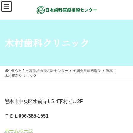
木村歯科クリニック
HOME
日本歯科医療相談センター
全国会員歯科医院
熊本
木村歯科クリニック
熊本市中央区水前寺1-5-4下村ビル2F
ＴＥＬ
096-385-1551
ホームページ